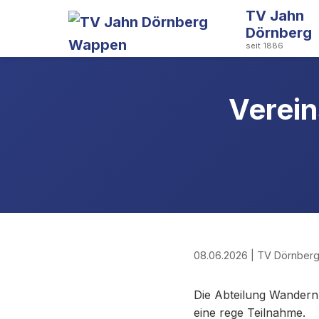
TV Jahn
Dörnberg
seit 1886
Verei
08.06.2026 | TV Dörnberg
Die Abteilung Wandern 
eine rege Teilnahme.