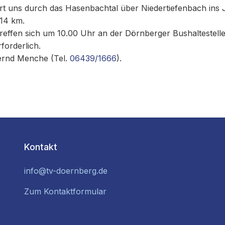
rt uns durch das Hasenbachtal über Niedertiefenbach ins 
 14 km.
reffen sich um 10.00 Uhr an der Dörnberger Bushaltestelle
forderlich.
ernd Menche (Tel.
06439/1666
).
Kontakt
info@tv-doernberg.de
Zum Kontaktformular