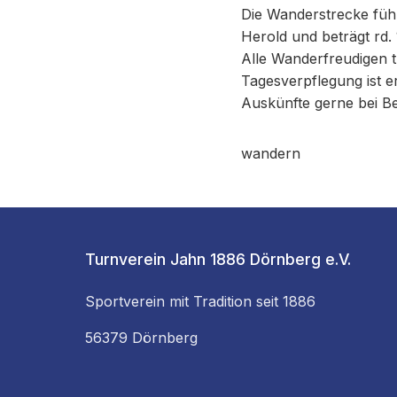
Die Wanderstrecke füh
Herold und beträgt rd.
Alle Wanderfreudigen t
Tagesverpflegung ist er
Auskünfte gerne bei B
wandern
Turnverein Jahn 1886 Dörnberg e.V.
Sportverein mit Tradition seit 1886
56379 Dörnberg