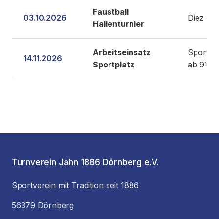
Faustball
03.10.2026
Diez und
Hallenturnier
Arbeitseinsatz
Sportpl
14.11.2026
Sportplatz
ab 9:00
Turnverein Jahn 1886 Dörnberg e.V.
Sportverein mit Tradition seit 1886
56379 Dörnberg